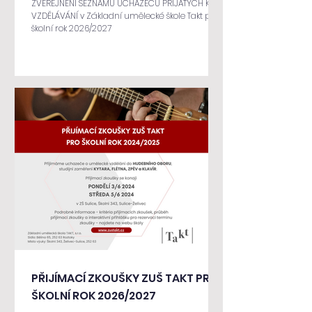
ZVEŘEJNĚNÍ SEZNAMU UCHAZEČŮ PŘIJATÝCH KE
VZDĚLÁVÁNÍ v Základní umělecké škole Takt pro
školní rok 2026/2027
PŘIJÍMACÍ ZKOUŠKY ZUŠ TAKT PRO
ŠKOLNÍ ROK 2026/2027