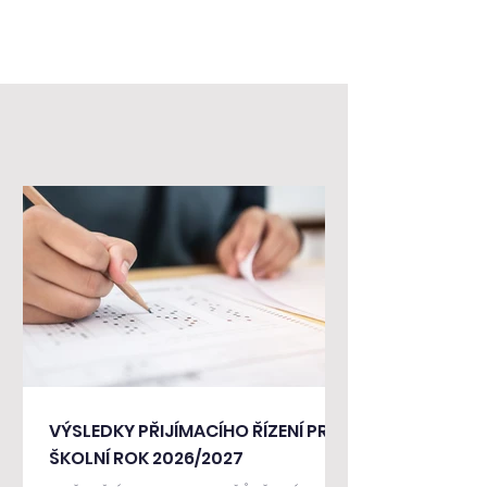
AKTUALITY ZUŠ TAKT
VÝSLEDKY PŘIJÍMACÍHO ŘÍZENÍ PRO
ŠKOLNÍ ROK 2026/2027