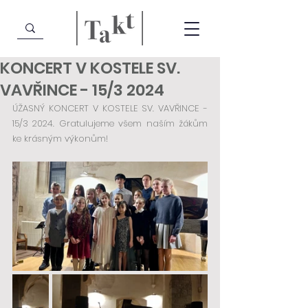
KONCERT V KOSTELE SV.
VAVŘINCE - 15/3 2024
ÚŽASNÝ KONCERT V KOSTELE SV. VAVŘINCE - 
15/3 2024. Gratulujeme všem naším žákům 
ke krásným výkonům!